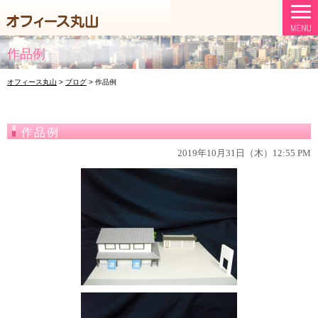
作品例
オフィース丸山
>
ブログ
>
作品例
作品例
2019年10月31日（木）12:55 PM